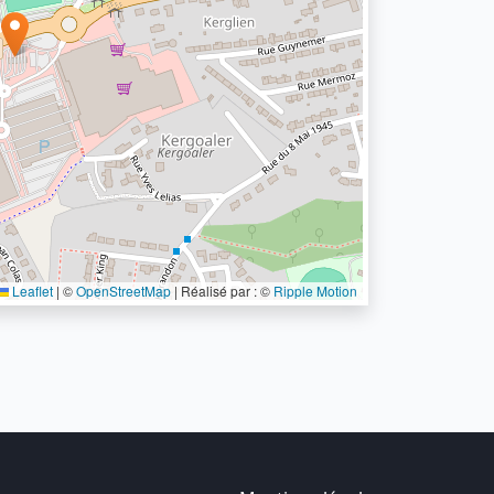
Leaflet
|
©
OpenStreetMap
| Réalisé par : ©
Ripple Motion