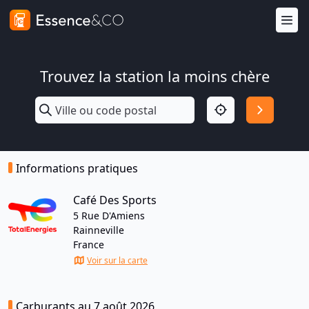
Trouvez la station la moins chère
Informations pratiques
Café Des Sports
5 Rue D'Amiens
Rainneville
France
Voir sur la carte
Carburants au 7 août 2026