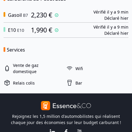
Vérifié il y a 9 min
2,230 €
Gasoil
B7
Déclaré hier
Vérifié il y a 9 min
1,990 €
E10
E10
Déclaré hier
Services
Vente de gaz
Wifi
domestique
Relais colis
Bar
Rejoignez les 1,5 million d'automobilistes qui réalisent
chaque jour des économies sur leur budget carburant !