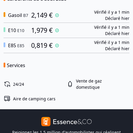
Vérifié il y a 1 min
2,149 €
Gasoil
B7
Déclaré hier
Vérifié il y a 1 min
1,979 €
E10
E10
Déclaré hier
Vérifié il y a 1 min
0,819 €
E85
E85
Déclaré hier
Services
Vente de gaz
24/24
domestique
Aire de camping cars
Rejoignez les 1,5 million d'automobilistes qui réalisent