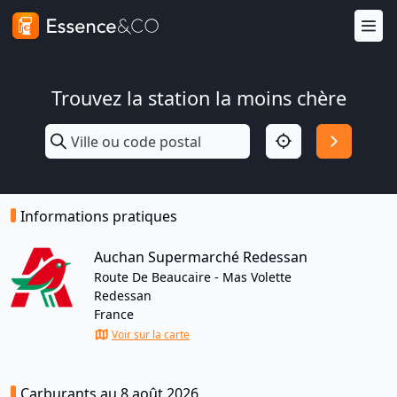
Trouvez la station la moins chère
Informations pratiques
Auchan Supermarché Redessan
Route De Beaucaire - Mas Volette
Redessan
France
Voir sur la carte
Carburants au 8 août 2026