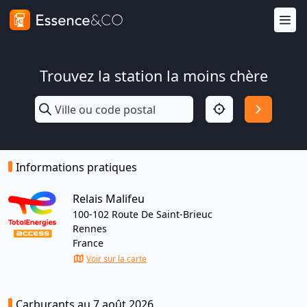
Trouvez la station la moins chère
Informations pratiques
Relais Malifeu
100-102 Route De Saint-Brieuc
Rennes
France
Voir sur la carte
Carburants au 7 août 2026