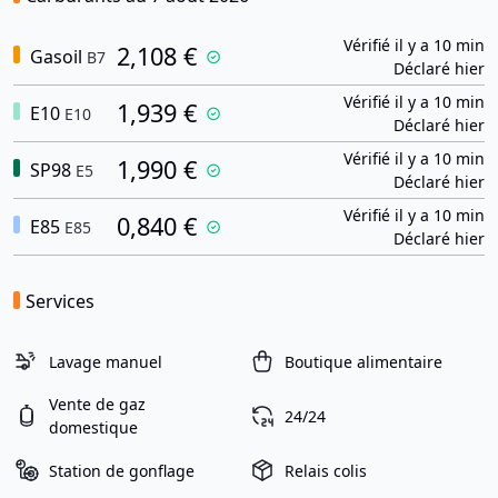
Vérifié il y a 10 min
2,108 €
Gasoil
B7
Déclaré hier
Vérifié il y a 10 min
1,939 €
E10
E10
Déclaré hier
Vérifié il y a 10 min
1,990 €
SP98
E5
Déclaré hier
Vérifié il y a 10 min
0,840 €
E85
E85
Déclaré hier
Services
Lavage manuel
Boutique alimentaire
Vente de gaz
24/24
domestique
Station de gonflage
Relais colis