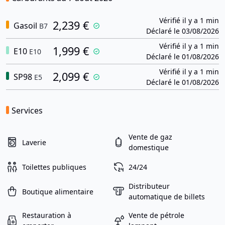
Vérifié il y a 1 min
2,239 €
Gasoil
B7
Déclaré le 03/08/2026
Vérifié il y a 1 min
1,999 €
E10
E10
Déclaré le 01/08/2026
Vérifié il y a 1 min
2,099 €
SP98
E5
Déclaré le 01/08/2026
Services
Vente de gaz
Laverie
domestique
Toilettes publiques
24/24
Distributeur
Boutique alimentaire
automatique de billets
Restauration à
Vente de pétrole