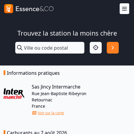
Trouvez la station la moins chère
Informations pratiques
Sas Jincy Intermarche
Rue Jean-Baptiste Ribeyron
Retournac
France
Voir sur la carte
Carburants au 7 août 2026