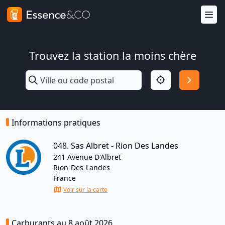
Trouvez la station la moins chère
Informations pratiques
048. Sas Albret - Rion Des Landes
241 Avenue D'Albret
Rion-Des-Landes
France
Voir sur la carte
Carburants au 8 août 2026