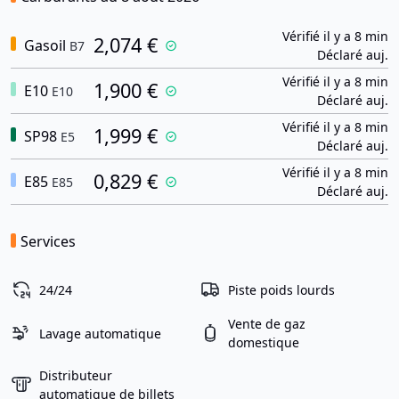
Vérifié il y a 8 min
2,074 €
Gasoil
B7
Déclaré auj.
Vérifié il y a 8 min
1,900 €
E10
E10
Déclaré auj.
Vérifié il y a 8 min
1,999 €
SP98
E5
Déclaré auj.
Vérifié il y a 8 min
0,829 €
E85
E85
Déclaré auj.
Services
24/24
Piste poids lourds
Vente de gaz
Lavage automatique
domestique
Distributeur
automatique de billets