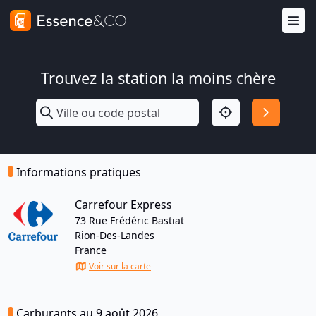
Trouvez la station la moins chère
Informations pratiques
Carrefour Express
73 Rue Frédéric Bastiat
Rion-Des-Landes
France
Voir sur la carte
Carburants au 9 août 2026