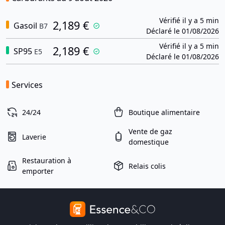
Vérifié il y a 5 min
2,189 €
Gasoil
B7
Déclaré le 01/08/2026
Vérifié il y a 5 min
2,189 €
SP95
E5
Déclaré le 01/08/2026
Services
24/24
Boutique alimentaire
Vente de gaz
Laverie
domestique
Restauration à
Relais colis
emporter