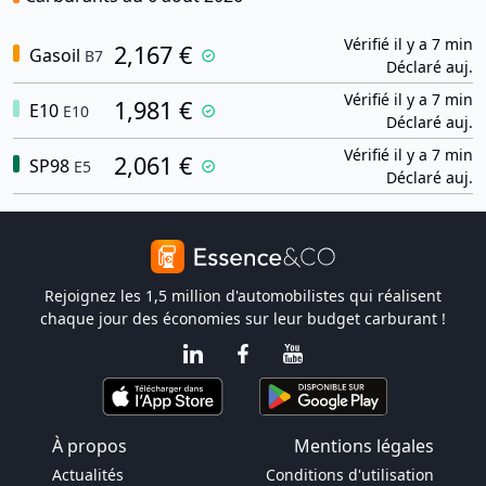
Vérifié il y a 7 min
2,167 €
Gasoil
B7
Déclaré auj.
Vérifié il y a 7 min
1,981 €
E10
E10
Déclaré auj.
Vérifié il y a 7 min
2,061 €
SP98
E5
Déclaré auj.
Rejoignez les 1,5 million d'automobilistes qui réalisent
chaque jour des économies sur leur budget carburant !
À propos
Mentions légales
Actualités
Conditions d'utilisation