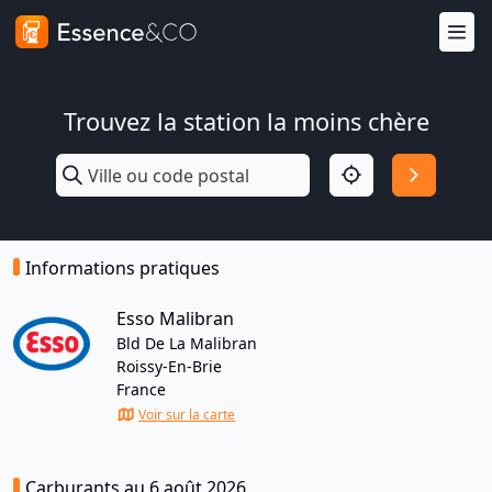
Trouvez la station la moins chère
Informations pratiques
Esso Malibran
Bld De La Malibran
Roissy-En-Brie
France
Voir sur la carte
Carburants au 6 août 2026