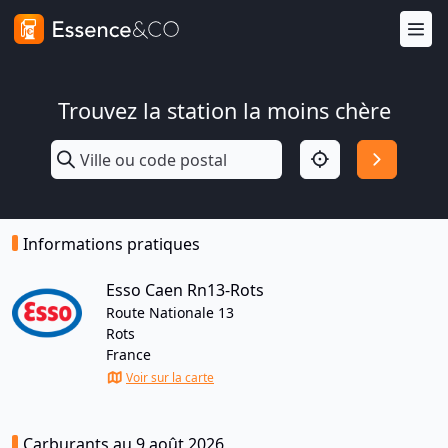
Trouvez la station la moins chère
Informations pratiques
Esso Caen Rn13-Rots
Route Nationale 13
Rots
France
Voir sur la carte
Carburants au 9 août 2026