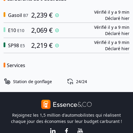
Vérifié il y a 9 min
2,239 €
Gasoil
B7
Déclaré hier
Vérifié il y a 9 min
2,069 €
E10
E10
Déclaré hier
Vérifié il y a 9 min
2,219 €
SP98
E5
Déclaré hier
Services
Station de gonflage
24/24
Rejoignez les 1,5 million d'automobilistes qui réalisent
chaque jour des économies sur leur budget carburant !