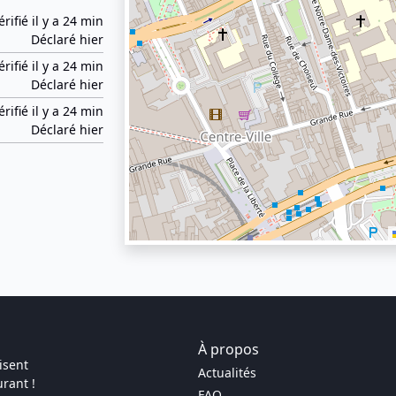
érifié il y a 24 min
Déclaré hier
érifié il y a 24 min
Déclaré hier
érifié il y a 24 min
Déclaré hier
À propos
isent
Actualités
rant !
FAQ