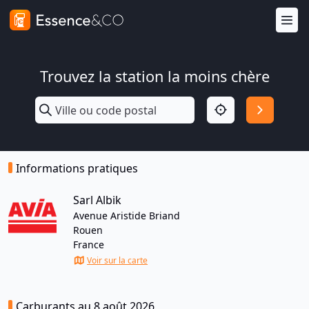
Trouvez la station la moins chère
Informations pratiques
Sarl Albik
Avenue Aristide Briand
Rouen
France
Voir sur la carte
Carburants au 8 août 2026