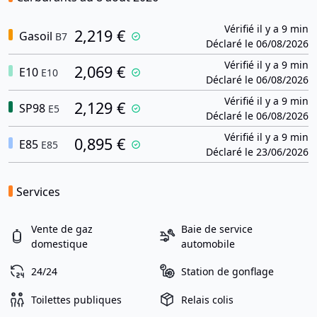
Vérifié il y a 9 min
2,219 €
Gasoil
B7
Déclaré le 06/08/2026
Vérifié il y a 9 min
2,069 €
E10
E10
Déclaré le 06/08/2026
Vérifié il y a 9 min
2,129 €
SP98
E5
Déclaré le 06/08/2026
Vérifié il y a 9 min
0,895 €
E85
E85
Déclaré le 23/06/2026
Services
Vente de gaz
Baie de service
domestique
automobile
24/24
Station de gonflage
Toilettes publiques
Relais colis