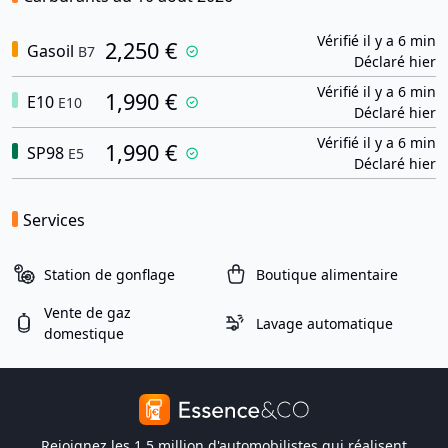
Vérifié il y a 6 min
2,250 €
Gasoil
B7
Déclaré hier
Vérifié il y a 6 min
1,990 €
E10
E10
Déclaré hier
Vérifié il y a 6 min
1,990 €
SP98
E5
Déclaré hier
Services
Station de gonflage
Boutique alimentaire
Vente de gaz
Lavage automatique
domestique
Rejoignez les 1,5 million d'automobilistes qui réalisent