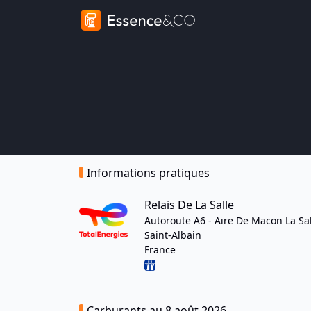
Informations pratiques
Relais De La Salle
Autoroute A6 - Aire De Macon La Sa
Saint-Albain
France
Carburants au 8 août 2026