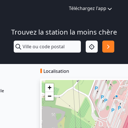
Téléchargez l'app
Trouvez la station la moins chère
Localisation
+
lle
−