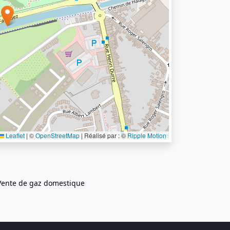
Leaflet
|
©
OpenStreetMap
| Réalisé par : ©
Ripple Motion
Vente de gaz domestique