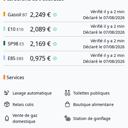
Vérifié il y a 2 min
2,249 €
Gasoil
B7
Déclaré le 07/08/2026
Vérifié il y a 2 min
2,089 €
E10
E10
Déclaré le 07/08/2026
Vérifié il y a 2 min
2,169 €
SP98
E5
Déclaré le 07/08/2026
Vérifié il y a 2 min
0,975 €
E85
E85
Déclaré le 07/08/2026
Services
Lavage automatique
Toilettes publiques
Relais colis
Boutique alimentaire
Vente de gaz
Station de gonflage
domestique