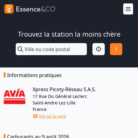
Trouvez la station la moins chère
Informations pratiques
Xpress Picoty-Réseau S.A.S.
17 Rue Du Général Leclerc
Saint-Andre-Lez-Lille
France
Voir sur la carte
Carburants au 9 août 2026