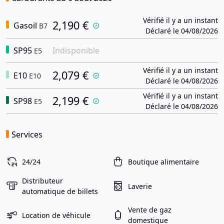
Vérifié il y a un instant
2,190 €
Gasoil
B7
Déclaré le 04/08/2026
SP95
Indisponible
E5
Vérifié il y a un instant
2,079 €
E10
E10
Déclaré le 04/08/2026
Vérifié il y a un instant
2,199 €
SP98
E5
Déclaré le 04/08/2026
Services
24/24
Boutique alimentaire
Distributeur
Laverie
automatique de billets
Vente de gaz
Location de véhicule
domestique