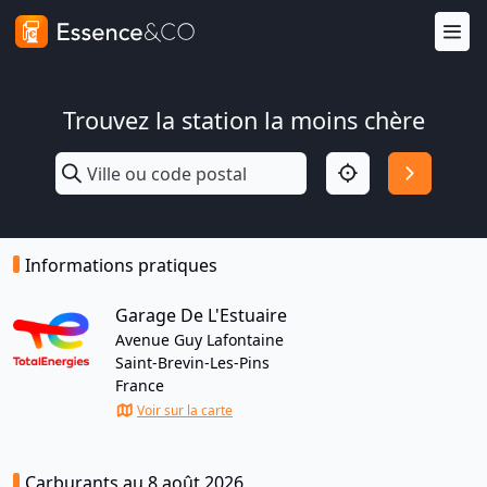
Trouvez la station la moins chère
Informations pratiques
Garage De L'Estuaire
Avenue Guy Lafontaine
Saint-Brevin-Les-Pins
France
Voir sur la carte
Carburants au 8 août 2026