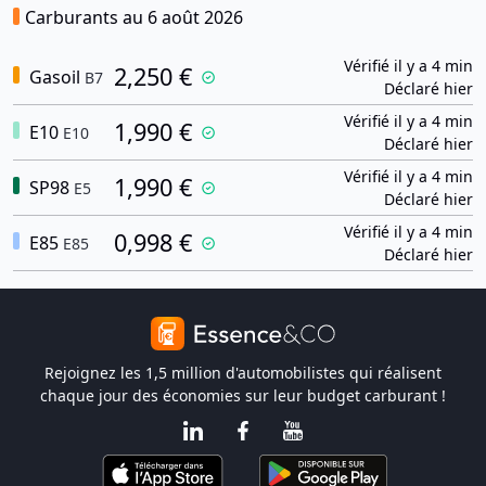
Carburants au 6 août 2026
Vérifié il y a 4 min
2,250 €
Gasoil
B7
Déclaré hier
Vérifié il y a 4 min
1,990 €
E10
E10
Déclaré hier
Vérifié il y a 4 min
1,990 €
SP98
E5
Déclaré hier
Vérifié il y a 4 min
0,998 €
E85
E85
Déclaré hier
Rejoignez les 1,5 million d'automobilistes qui réalisent
chaque jour des économies sur leur budget carburant !