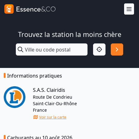
Trouvez la station la moins chère
Informations pratiques
S.A.S. Clairidis
Route De Condrieu
Saint-Clair-Du-Rhône
France
Voir sur la carte
Carburants au 10 août 2026