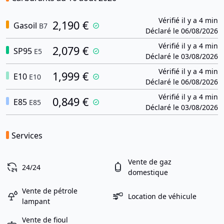
Vérifié il y a 4 min
2,190 €
Gasoil
B7
Déclaré le 06/08/2026
Vérifié il y a 4 min
2,079 €
SP95
E5
Déclaré le 03/08/2026
Vérifié il y a 4 min
1,999 €
E10
E10
Déclaré le 06/08/2026
Vérifié il y a 4 min
0,849 €
E85
E85
Déclaré le 03/08/2026
Services
Vente de gaz
24/24
domestique
Vente de pétrole
Location de véhicule
lampant
Vente de fioul