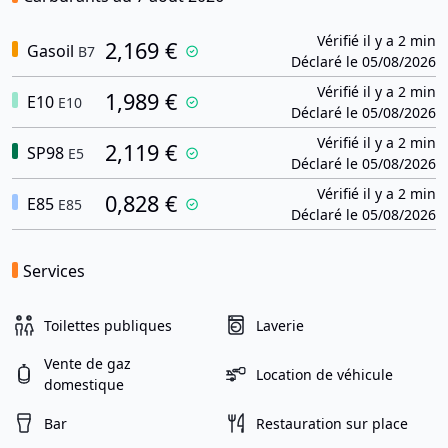
Vérifié il y a 2 min
2,169 €
Gasoil
B7
Déclaré le 05/08/2026
Vérifié il y a 2 min
1,989 €
E10
E10
Déclaré le 05/08/2026
Vérifié il y a 2 min
2,119 €
SP98
E5
Déclaré le 05/08/2026
Vérifié il y a 2 min
0,828 €
E85
E85
Déclaré le 05/08/2026
Services
Toilettes publiques
Laverie
Vente de gaz
Location de véhicule
domestique
Bar
Restauration sur place