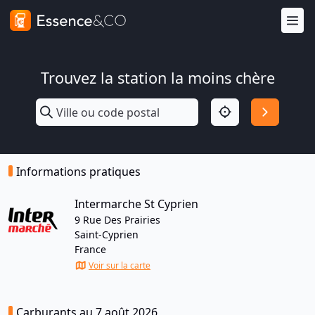
Trouvez la station la moins chère
Informations pratiques
Intermarche St Cyprien
9 Rue Des Prairies
Saint-Cyprien
France
Voir sur la carte
Carburants au 7 août 2026