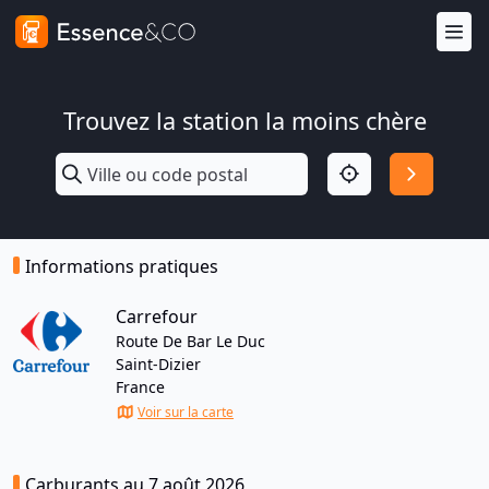
Trouvez la station la moins chère
Informations pratiques
Carrefour
Route De Bar Le Duc
Saint-Dizier
France
Voir sur la carte
Carburants au 7 août 2026