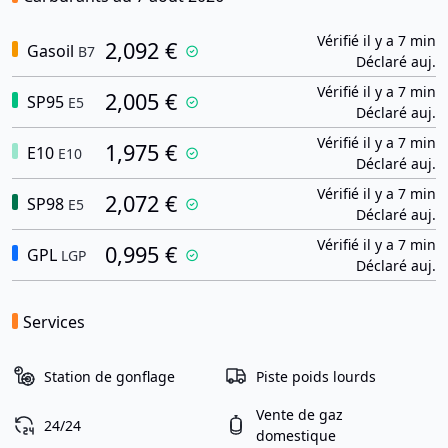
Vérifié il y a 7 min
2,092 €
Gasoil
B7
Déclaré auj.
Vérifié il y a 7 min
2,005 €
SP95
E5
Déclaré auj.
Vérifié il y a 7 min
1,975 €
E10
E10
Déclaré auj.
Vérifié il y a 7 min
2,072 €
SP98
E5
Déclaré auj.
Vérifié il y a 7 min
0,995 €
GPL
LGP
Déclaré auj.
Services
Station de gonflage
Piste poids lourds
Vente de gaz
24/24
domestique