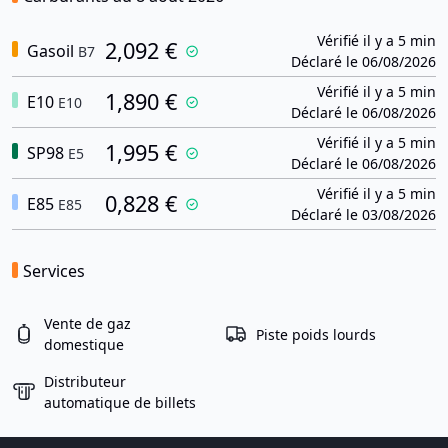
Vérifié il y a 5 min
2,092 €
Gasoil
B7
Déclaré le 06/08/2026
Vérifié il y a 5 min
1,890 €
E10
E10
Déclaré le 06/08/2026
Vérifié il y a 5 min
1,995 €
SP98
E5
Déclaré le 06/08/2026
Vérifié il y a 5 min
0,828 €
E85
E85
Déclaré le 03/08/2026
Services
Vente de gaz
Piste poids lourds
domestique
Distributeur
automatique de billets