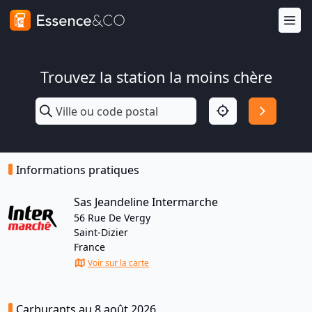
Trouvez la station la moins chère
Informations pratiques
Sas Jeandeline Intermarche
56 Rue De Vergy
Saint-Dizier
France
Voir sur la carte
Carburants au 8 août 2026