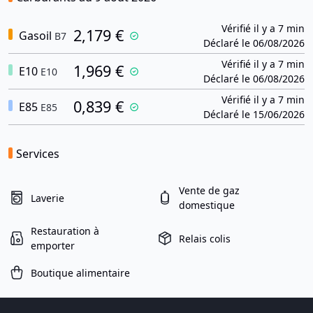
Vérifié il y a 7 min
2,179 €
Gasoil
B7
Déclaré le 06/08/2026
Vérifié il y a 7 min
1,969 €
E10
E10
Déclaré le 06/08/2026
Vérifié il y a 7 min
0,839 €
E85
E85
Déclaré le 15/06/2026
Services
Vente de gaz
Laverie
domestique
Restauration à
Relais colis
emporter
Boutique alimentaire