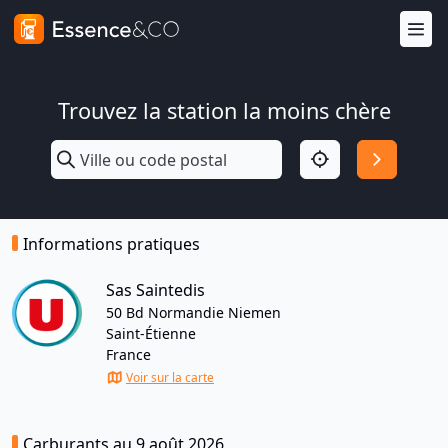
Trouvez la station la moins chère
Informations pratiques
Sas Saintedis
50 Bd Normandie Niemen
Saint-Étienne
France
Voir sur la carte
Carburants au 9 août 2026