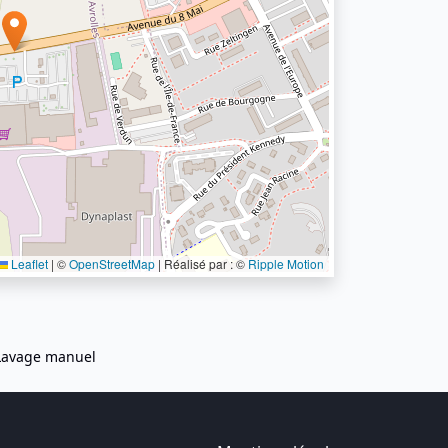
Leaflet
|
©
OpenStreetMap
| Réalisé par : ©
Ripple Motion
Lavage manuel