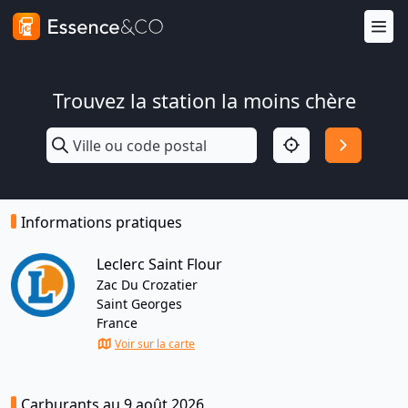
Trouvez la station la moins chère
Informations pratiques
Leclerc Saint Flour
Zac Du Crozatier
Saint Georges
France
Voir sur la carte
Carburants au 9 août 2026