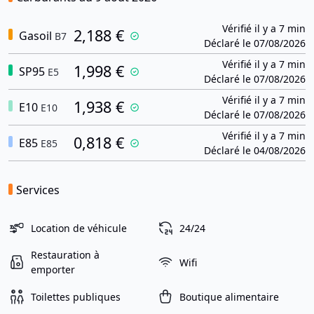
Vérifié il y a 7 min
2,188 €
Gasoil
B7
Déclaré le 07/08/2026
Vérifié il y a 7 min
1,998 €
SP95
E5
Déclaré le 07/08/2026
Vérifié il y a 7 min
1,938 €
E10
E10
Déclaré le 07/08/2026
Vérifié il y a 7 min
0,818 €
E85
E85
Déclaré le 04/08/2026
Services
Location de véhicule
24/24
Restauration à
Wifi
emporter
Toilettes publiques
Boutique alimentaire