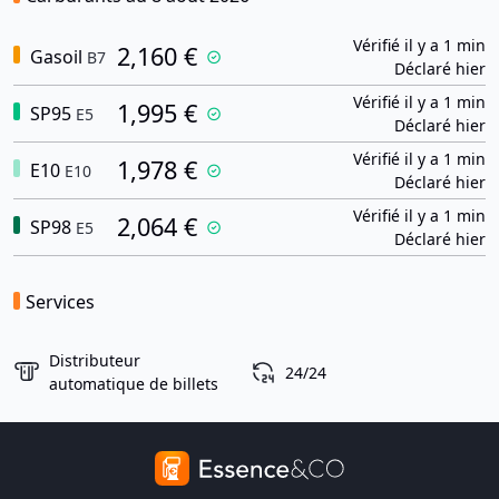
Vérifié il y a 1 min
2,160 €
Gasoil
B7
Déclaré hier
Vérifié il y a 1 min
1,995 €
SP95
E5
Déclaré hier
Vérifié il y a 1 min
1,978 €
E10
E10
Déclaré hier
Vérifié il y a 1 min
2,064 €
SP98
E5
Déclaré hier
Services
Distributeur
24/24
automatique de billets