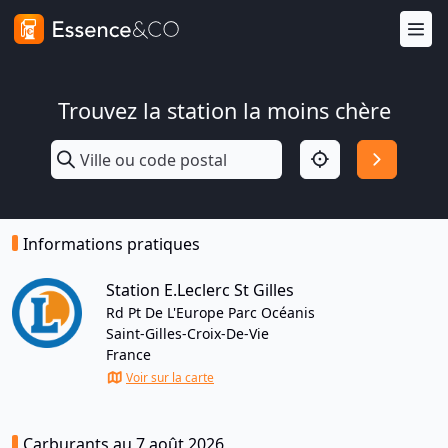
Trouvez la station la moins chère
Informations pratiques
Station E.Leclerc St Gilles
Rd Pt De L'Europe Parc Océanis
Saint-Gilles-Croix-De-Vie
France
Voir sur la carte
Carburants au 7 août 2026