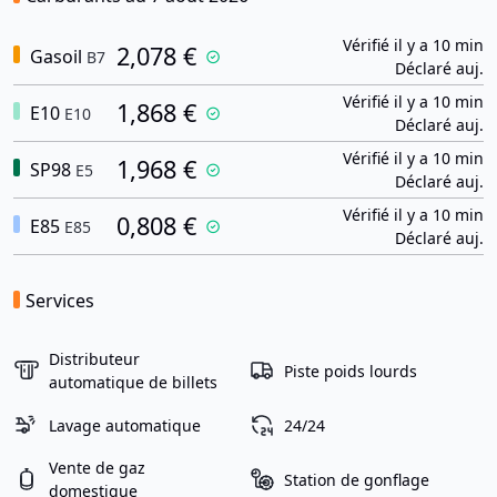
Vérifié il y a 10 min
2,078 €
Gasoil
B7
Déclaré auj.
Vérifié il y a 10 min
1,868 €
E10
E10
Déclaré auj.
Vérifié il y a 10 min
1,968 €
SP98
E5
Déclaré auj.
Vérifié il y a 10 min
0,808 €
E85
E85
Déclaré auj.
Services
Distributeur
Piste poids lourds
automatique de billets
Lavage automatique
24/24
Vente de gaz
Station de gonflage
domestique