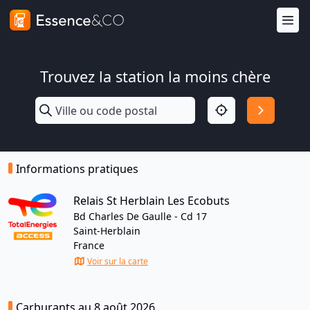
Trouvez la station la moins chère
Informations pratiques
Relais St Herblain Les Ecobuts
Bd Charles De Gaulle - Cd 17
Saint-Herblain
France
Voir sur la carte
Carburants au 8 août 2026