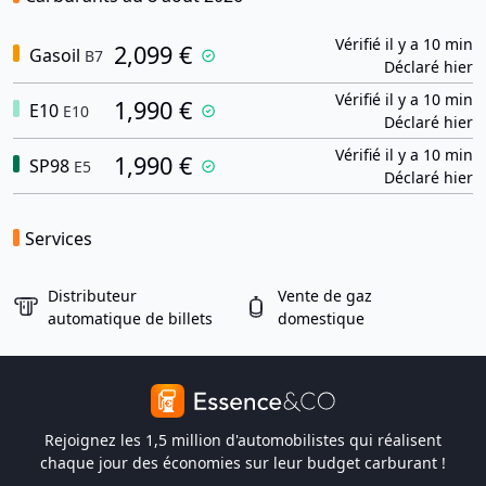
Vérifié il y a 10 min
2,099 €
Gasoil
B7
Déclaré hier
Vérifié il y a 10 min
1,990 €
E10
E10
Déclaré hier
Vérifié il y a 10 min
1,990 €
SP98
E5
Déclaré hier
Services
Distributeur
Vente de gaz
automatique de billets
domestique
Rejoignez les 1,5 million d'automobilistes qui réalisent
chaque jour des économies sur leur budget carburant !