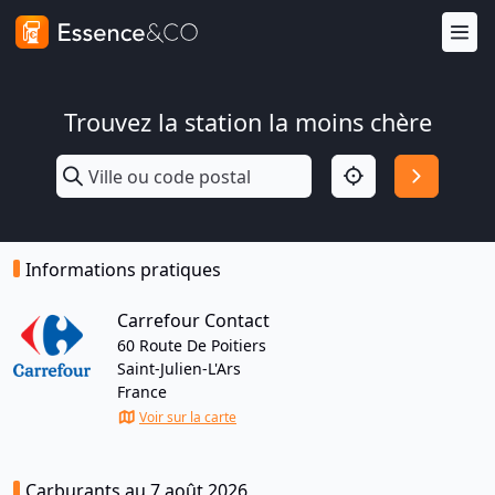
Trouvez la station la moins chère
Informations pratiques
Carrefour Contact
60 Route De Poitiers
Saint-Julien-L'Ars
France
Voir sur la carte
Carburants au 7 août 2026