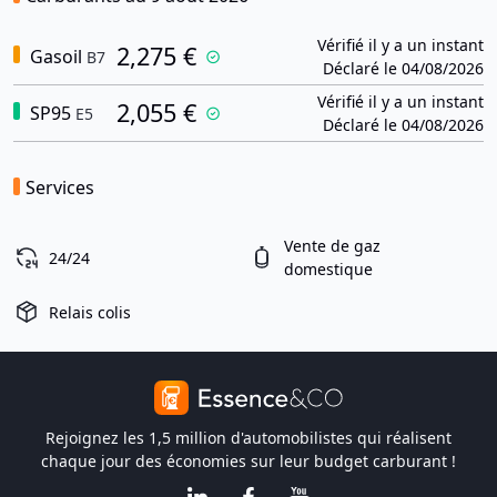
Vérifié il y a un instant
2,275 €
Gasoil
B7
Déclaré le 04/08/2026
Vérifié il y a un instant
2,055 €
SP95
E5
Déclaré le 04/08/2026
Services
Vente de gaz
24/24
domestique
Relais colis
Rejoignez les 1,5 million d'automobilistes qui réalisent
chaque jour des économies sur leur budget carburant !