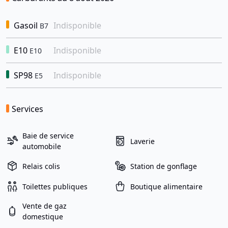
Gasoil
Indisponible
B7
E10
Indisponible
E10
SP98
Indisponible
E5
Services
Baie de service
Laverie
automobile
Relais colis
Station de gonflage
Toilettes publiques
Boutique alimentaire
Vente de gaz
domestique