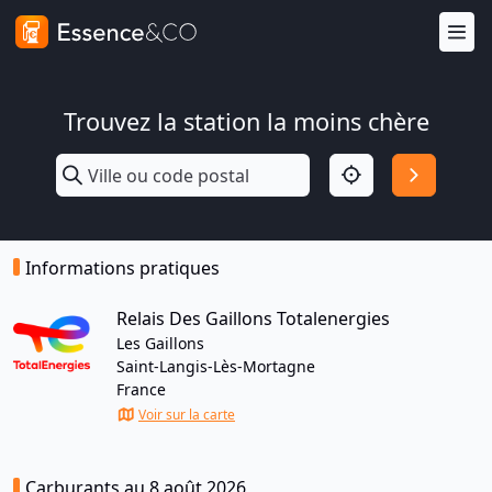
Trouvez la station la moins chère
Informations pratiques
Relais Des Gaillons Totalenergies
Les Gaillons
Saint-Langis-Lès-Mortagne
France
Voir sur la carte
Carburants au 8 août 2026