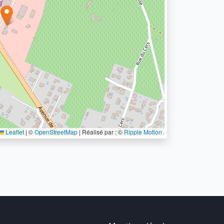
Leaflet
|
©
OpenStreetMap
| Réalisé par : ©
Ripple Motion