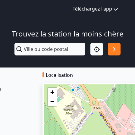
Téléchargez l'app
Trouvez la station la moins chère
Localisation
e
+
−