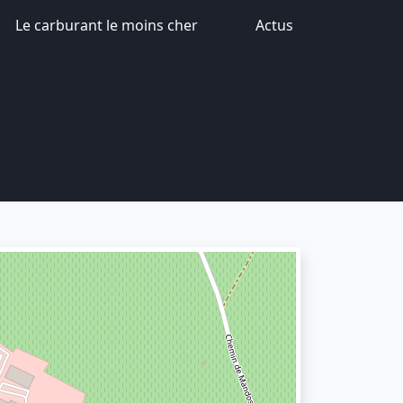
Le carburant le moins cher
Actus