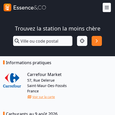
Trouvez la station la moins chère
Informations pratiques
Carrefour Market
57, Rue Delerue
Saint-Maur-Des-Fossés
France
Voir sur la carte
Carburants au 9 août 2026