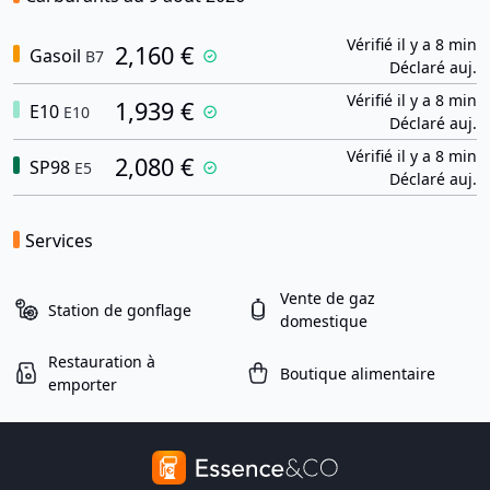
Vérifié il y a 8 min
2,160 €
Gasoil
B7
Déclaré auj.
Vérifié il y a 8 min
1,939 €
E10
E10
Déclaré auj.
Vérifié il y a 8 min
2,080 €
SP98
E5
Déclaré auj.
Services
Vente de gaz
Station de gonflage
domestique
Restauration à
Boutique alimentaire
emporter