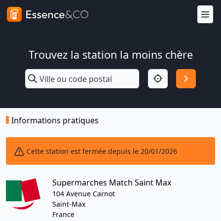
Trouvez la station la moins chère
Informations pratiques
Cette station est fermée depuis le 20/01/2026
Supermarches Match Saint Max
104 Avenue Carnot
Saint-Max
France