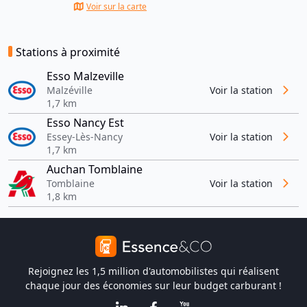
Voir sur la carte
Stations à proximité
Esso Malzeville
Malzéville
Voir la station
1,7 km
Esso Nancy Est
Essey-Lès-Nancy
Voir la station
1,7 km
Auchan Tomblaine
Tomblaine
Voir la station
1,8 km
Rejoignez les 1,5 million d'automobilistes qui réalisent
chaque jour des économies sur leur budget carburant !