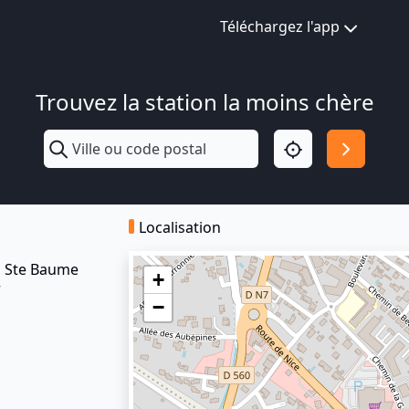
Téléchargez l'app
Trouvez la station la moins chère
Localisation
n Ste Baume
+
7
−