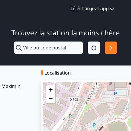
Téléchargez l'app
Trouvez la station la moins chère
Localisation
t Maximin
+
−