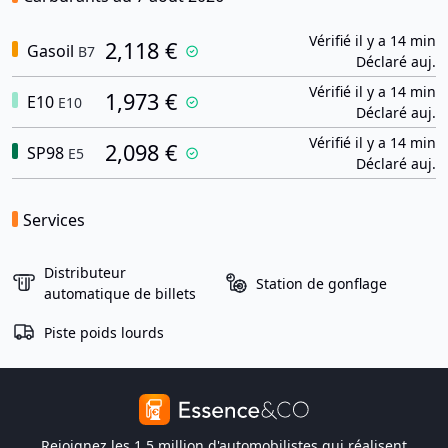
Vérifié il y a 14 min
2,118 €
Gasoil
B7
Déclaré auj.
Vérifié il y a 14 min
1,973 €
E10
E10
Déclaré auj.
Vérifié il y a 14 min
2,098 €
SP98
E5
Déclaré auj.
Services
Distributeur
Station de gonflage
automatique de billets
Piste poids lourds
Rejoignez les 1,5 million d'automobilistes qui réalisent