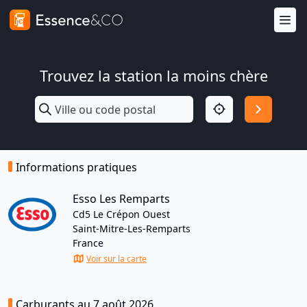
Trouvez la station la moins chère
Informations pratiques
Esso Les Remparts
Cd5 Le Crépon Ouest
Saint-Mitre-Les-Remparts
France
Voir sur la carte
Carburants au 7 août 2026