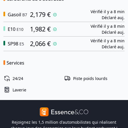
Vérifié il y a 8 min
2,179 €
Gasoil
B7
Déclaré auj.
Vérifié il y a 8 min
1,982 €
E10
E10
Déclaré auj.
Vérifié il y a 8 min
2,066 €
SP98
E5
Déclaré auj.
Services
24/24
Piste poids lourds
Laverie
Rejoignez les 1,5 million d'automobilistes qui réalisent