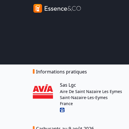
Informations pratiques
Sas Lgc
Aire De Saint Nazaire Les Eymes
Saint-Nazaire-Les-Eymes
France
Carburants au 9 août 2026