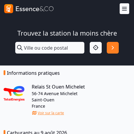
Trouvez la station la moins chère
Informations pratiques
Relais St Ouen Michelet
56-74 Avenue Michelet
Saint-Ouen
France
Voir sur la carte
Carburants au 9 août 2026