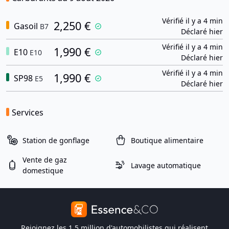
Vérifié il y a 4 min
2,250 €
Gasoil
B7
Déclaré hier
Vérifié il y a 4 min
1,990 €
E10
E10
Déclaré hier
Vérifié il y a 4 min
1,990 €
SP98
E5
Déclaré hier
Services
Station de gonflage
Boutique alimentaire
Vente de gaz
Lavage automatique
domestique
Rejoignez les 1,5 million d'automobilistes qui réalisent