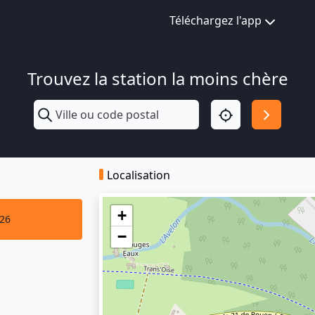
Téléchargez l'app
Trouvez la station la moins chère
Localisation
+
026
−