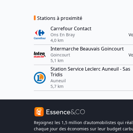
Stations à proximité
Carrefour Contact
Ons En Bray
Vo
4,0 km
Intermarche Beauvais Goincourt
Goincourt
Vo
5,1 km
Station Service Leclerc Auneuil - Sas
Tridis
Auneuil
5,7 km
Rejoignez les 1,5 million d'automobilistes qui réal
chaque jour des économies sur leur budget carbu