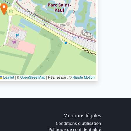
Leaflet
|
©
OpenStreetMap
| Réalisé par : ©
Ripple Motion
Mentions légales
Conditions d'utilisation
Politique de confidentialité