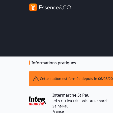
Informations pratiques
Cette station est fermée depuis le 06/08/2
Intermarche St Paul
Rd 931 Lieu Dit "Bois Du Renard"
Saint-Paul
France