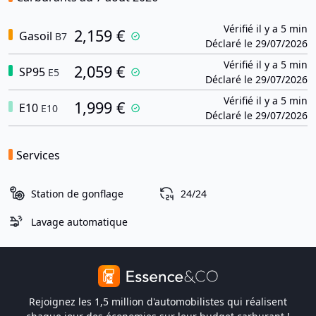
Vérifié il y a 5 min
2,159 €
Gasoil
B7
Déclaré le 29/07/2026
Vérifié il y a 5 min
2,059 €
SP95
E5
Déclaré le 29/07/2026
Vérifié il y a 5 min
1,999 €
E10
E10
Déclaré le 29/07/2026
Services
Station de gonflage
24/24
Lavage automatique
Rejoignez les 1,5 million d'automobilistes qui réalisent