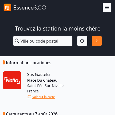
Trouvez la station la moins chère
Informations pratiques
Sas Gastelu
Place Du Château
Saint-Pée-Sur-Nivelle
France
Voir sur la carte
Carburants au 7 août 2026