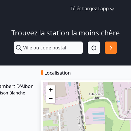
Téléchargez l'app
Trouvez la station la moins chère
Localisation
Rambert D'Albon
+
aison Blanche
−