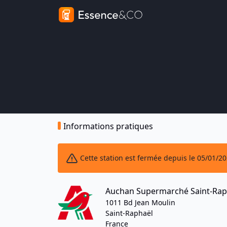
Informations pratiques
Cette station est fermée depuis le 05/01/2
Auchan Supermarché Saint-Rap
1011 Bd Jean Moulin
Saint-Raphaël
France