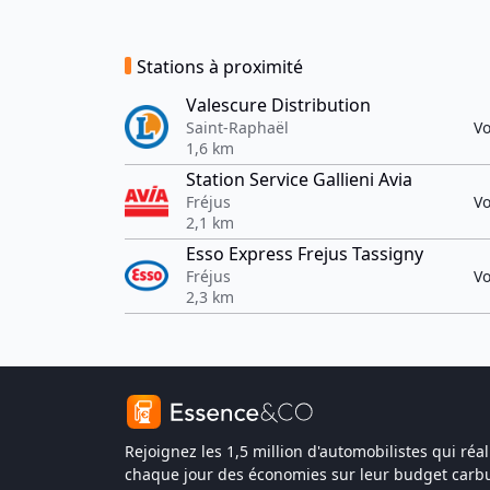
Stations à proximité
Valescure Distribution
Saint-Raphaël
Vo
1,6 km
Station Service Gallieni Avia
Fréjus
Vo
2,1 km
Esso Express Frejus Tassigny
Fréjus
Vo
2,3 km
Rejoignez les 1,5 million d'automobilistes qui réal
chaque jour des économies sur leur budget carbu