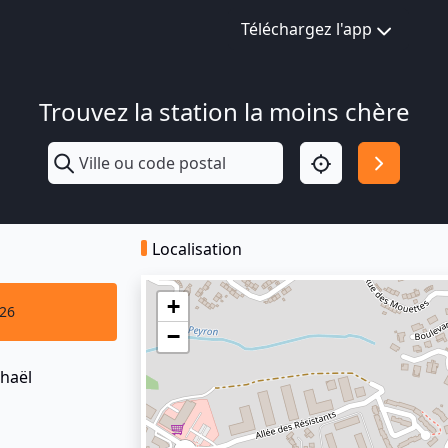
Téléchargez l'app
Trouvez la station la moins chère
Localisation
+
026
−
haël