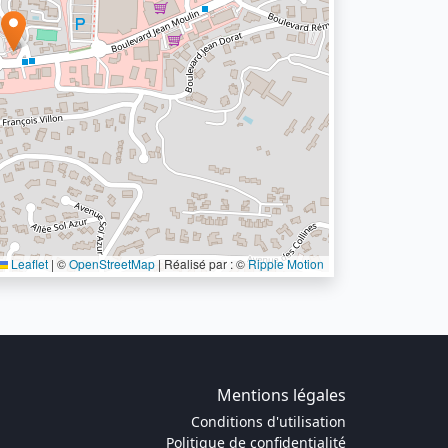
Leaflet
|
©
OpenStreetMap
| Réalisé par : ©
Ripple Motion
Mentions légales
Conditions d'utilisation
Politique de confidentialité