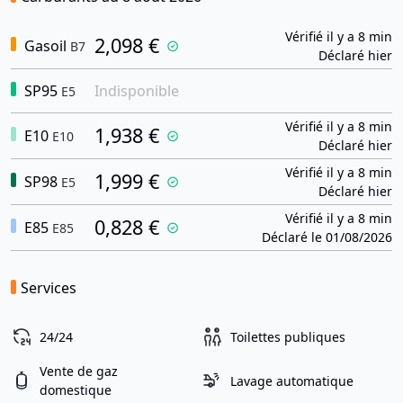
Vérifié il y a 8 min
2,098 €
Gasoil
B7
Déclaré hier
SP95
Indisponible
E5
Vérifié il y a 8 min
1,938 €
E10
E10
Déclaré hier
Vérifié il y a 8 min
1,999 €
SP98
E5
Déclaré hier
Vérifié il y a 8 min
0,828 €
E85
E85
Déclaré le 01/08/2026
Services
24/24
Toilettes publiques
Vente de gaz
Lavage automatique
domestique