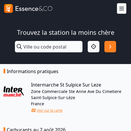
Trouvez la station la moins chère
Informations pratiques
Intermarche St Sulpice Sur Leze
Zone Commerciale Ste Anne Ave Du Cimetiere
Saint-Sulpice-Sur-Lèze
France
Voir sur la carte
Carburants au 7 août 2026