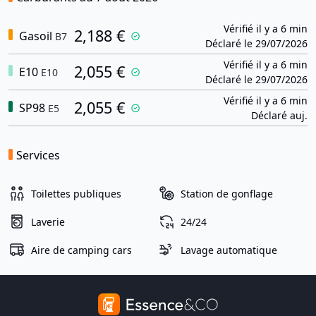
Vérifié il y a 6 min
2,188 €
Gasoil
B7
Déclaré le 29/07/2026
Vérifié il y a 6 min
2,055 €
E10
E10
Déclaré le 29/07/2026
Vérifié il y a 6 min
2,055 €
SP98
E5
Déclaré auj.
Services
Toilettes publiques
Station de gonflage
Laverie
24/24
Aire de camping cars
Lavage automatique