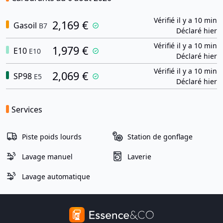
Vérifié il y a 10 min
2,169 €
Gasoil
B7
Déclaré hier
Vérifié il y a 10 min
1,979 €
E10
E10
Déclaré hier
Vérifié il y a 10 min
2,069 €
SP98
E5
Déclaré hier
Services
Piste poids lourds
Station de gonflage
Lavage manuel
Laverie
Lavage automatique