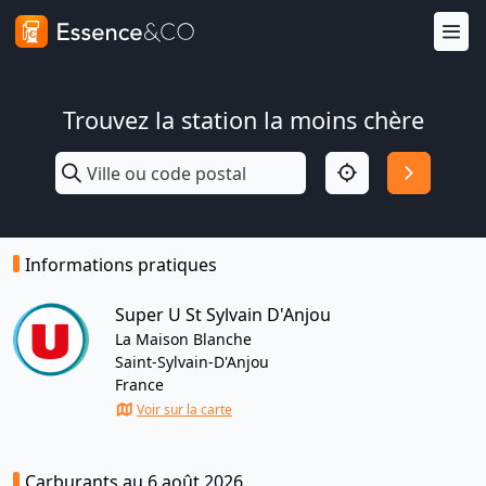
Trouvez la station la moins chère
Informations pratiques
Super U St Sylvain D'Anjou
La Maison Blanche
Saint-Sylvain-D'Anjou
France
Voir sur la carte
Carburants au 6 août 2026