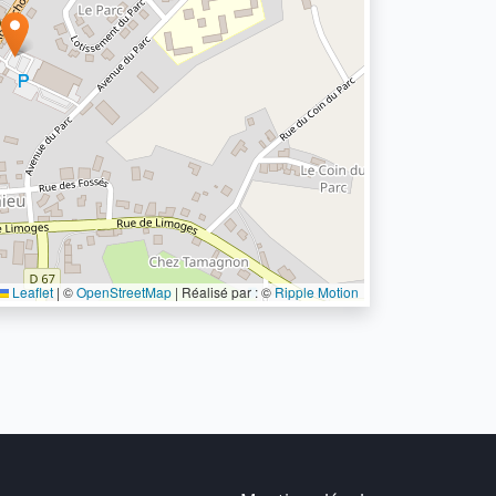
Leaflet
|
©
OpenStreetMap
| Réalisé par : ©
Ripple Motion