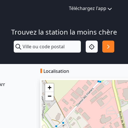
Téléchargez l'app
Trouvez la station la moins chère
Localisation
Arr
+
−