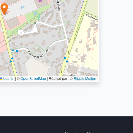
Leaflet
|
©
OpenStreetMap
| Réalisé par : ©
Ripple Motion